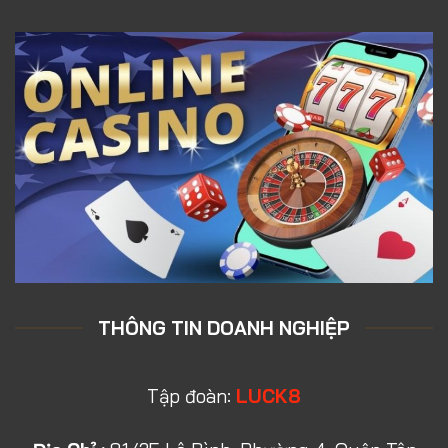
THÔNG TIN DOANH NGHIỆP
Tập đoàn:
LUCK8