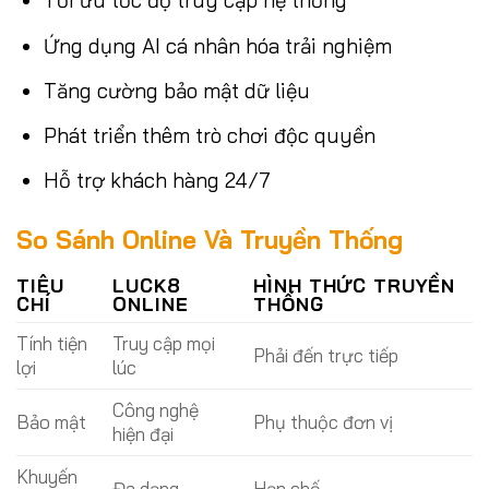
Tối ưu tốc độ truy cập hệ thống
Ứng dụng AI cá nhân hóa trải nghiệm
Tăng cường bảo mật dữ liệu
Phát triển thêm trò chơi độc quyền
Hỗ trợ khách hàng 24/7
So Sánh Online Và Truyền Thống
TIÊU
LUCK8
HÌNH THỨC TRUYỀN
CHÍ
ONLINE
THỐNG
Tính tiện
Truy cập mọi
Phải đến trực tiếp
lợi
lúc
Công nghệ
Bảo mật
Phụ thuộc đơn vị
hiện đại
Khuyến
Đa dạng
Hạn chế