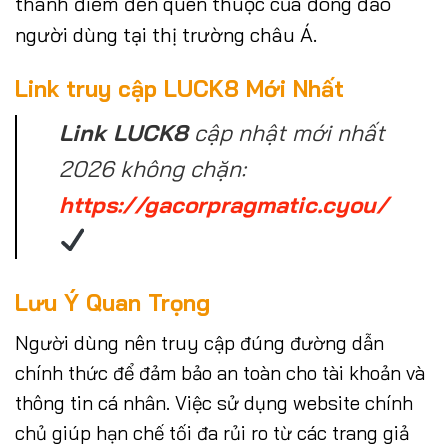
thành điểm đến quen thuộc của đông đảo
người dùng tại thị trường châu Á.
Link truy cập LUCK8 Mới Nhất
Link LUCK8
cập nhật mới nhất
2026 không chặn:
https://gacorpragmatic.cyou/
Lưu Ý Quan Trọng
Người dùng nên truy cập đúng đường dẫn
chính thức để đảm bảo an toàn cho tài khoản và
thông tin cá nhân. Việc sử dụng website chính
chủ giúp hạn chế tối đa rủi ro từ các trang giả