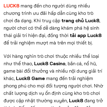
LUCK8
mang đến cho người dùng nhiều
chương trình ưu đãi hấp dẫn cùng kho trò
chơi đa dạng. Khi truy cập
trang chủ Luck8
,
người chơi có thể dễ dàng khám phá hệ sinh
thái giải trí hiện đại, đồng thời
tải app Luck8
để trải nghiệm mượt mà trên mọi thiết bị.
Với hàng nghìn trò chơi thuộc nhiều thể loại
như thể thao,
Luck8 Casino
, bắn cá, nổ hũ,
game bài đổi thưởng và nhiều nội dung giải trí
khác,
Luck8 Game
mang đến trải nghiệm
phong phú cho mọi đối tượng người chơi. Nhờ
chất lượng dịch vụ ổn định cùng kho trò chơi
được cập nhật thường xuyên,
Luck8
đang trở