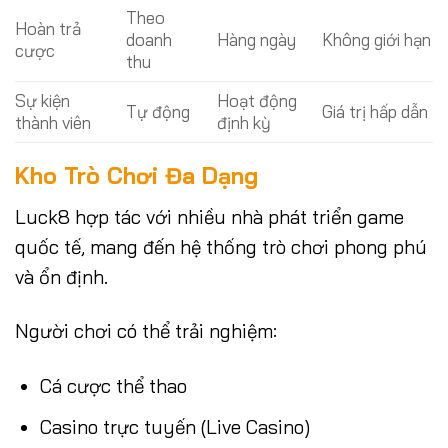
Theo
Hoàn trả
doanh
Hàng ngày
Không giới hạn
cược
thu
Sự kiện
Hoạt động
Tự động
Giá trị hấp dẫn
thành viên
định kỳ
Kho Trò Chơi Đa Dạng
Luck8 hợp tác với nhiều nhà phát triển game
quốc tế, mang đến hệ thống trò chơi phong phú
và ổn định.
Người chơi có thể trải nghiệm:
Cá cược thể thao
Casino trực tuyến (Live Casino)