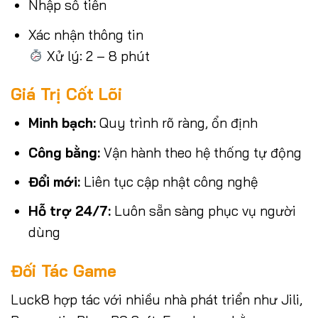
Nhập số tiền
Xác nhận thông tin
Xử lý: 2 – 8 phút
Giá Trị Cốt Lõi
Minh bạch:
Quy trình rõ ràng, ổn định
Công bằng:
Vận hành theo hệ thống tự động
Đổi mới:
Liên tục cập nhật công nghệ
Hỗ trợ 24/7:
Luôn sẵn sàng phục vụ người
dùng
Đối Tác Game
Luck8 hợp tác với nhiều nhà phát triển như Jili,